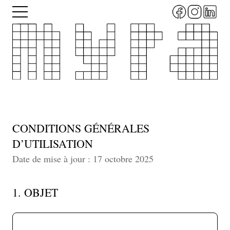
Aller
Menu
au
contenu
principal
CONDITIONS GÉNÉRALES
D’UTILISATION
Date de mise à jour : 17 octobre 2025
1. OBJET