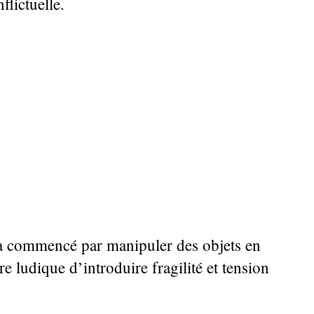
flictuelle.
l a commencé par manipuler des objets en
e ludique d’introduire fragilité et tension