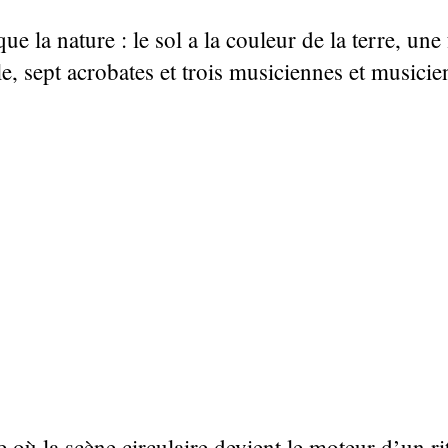
 la nature : le sol a la couleur de la terre, une 
 sept acrobates et trois musiciennes et musiciens
 où la scène circulaire devient le moteur d’un ri