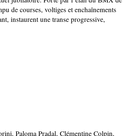
mpu de courses, voltiges et enchaînements
nt, instaurent une transe progressive,
rini, Paloma Pradal, Clémentine Colpin,