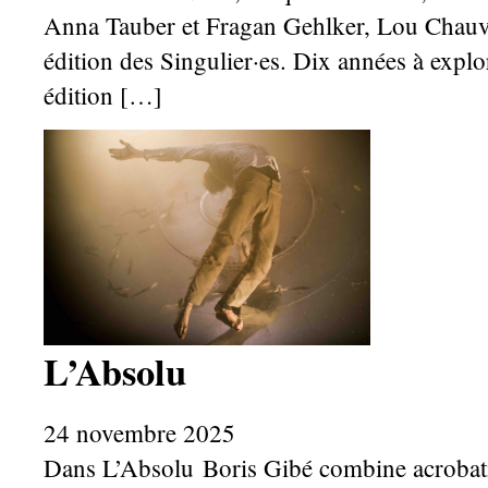
Anna Tauber et Fragan Gehlker, Lou Chauva
édition des Singulier·es. Dix années à explo
édition […]
L’Absolu
24 novembre 2025
Dans L’Absolu Boris Gibé combine acrobatie,