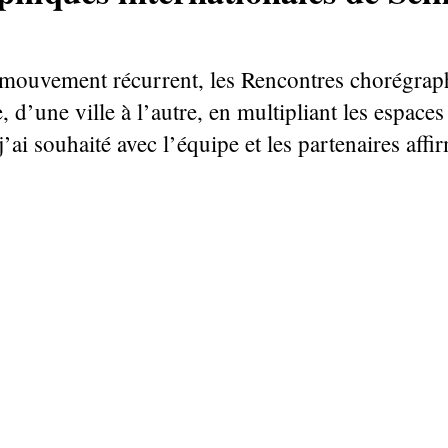
uvement récurrent, les Rencontres chorégraphi
re, d’une ville à l’autre, en multipliant les espace
j’ai souhaité avec l’équipe et les partenaires aff