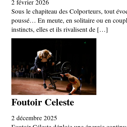
2 février 2026
Sous le chapiteau des Colporteurs, tout évoque
poussé… En meute, en solitaire ou en couple,
instincts, elles et ils rivalisent de […]
Foutoir Celeste
2 décembre 2025
Foutoir Céleste déploie une énergie continue