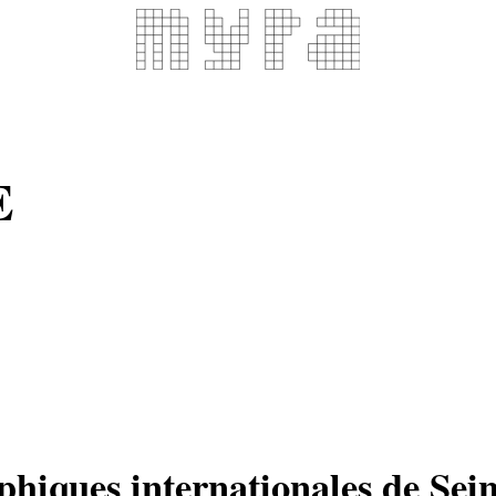
E
hiques internationales de Sei