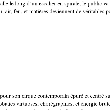
llé le long d’un escalier en spirale, le public v
, air, feu, et matières deviennent de véritables 
our son cirque contemporain épuré et centré sur
baties virtuoses, chorégraphies, et énergie brute