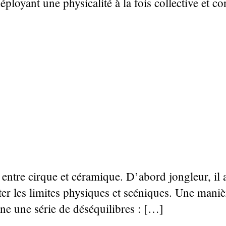
ployant une physicalité à la fois collective et con
e entre cirque et céramique. D’abord jongleur, i
er les limites physiques et scéniques. Une manièr
ène une série de déséquilibres : […]