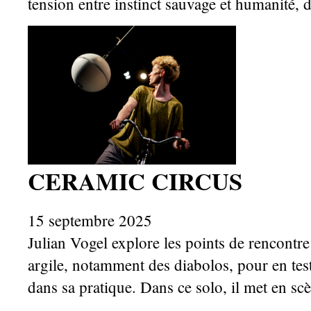
tension entre instinct sauvage et humanité, dé
CERAMIC CIRCUS
15 septembre 2025
Julian Vogel explore les points de rencontr
argile, notamment des diabolos, pour en test
dans sa pratique. Dans ce solo, il met en sc