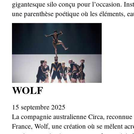
gigantesque silo conçu pour l’occasion. Insta
une parenthèse poétique où les éléments, eau
WOLF
15 septembre 2025
La compagnie australienne Circa, reconnue p
France, Wolf, une création où se mêlent acro