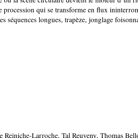
e procession qui se transforme en flux ininterro
es séquences longues, trapèze, jonglage foisonna
e Reiniche-Larroche, Tal Reuveny, Thomas Bello