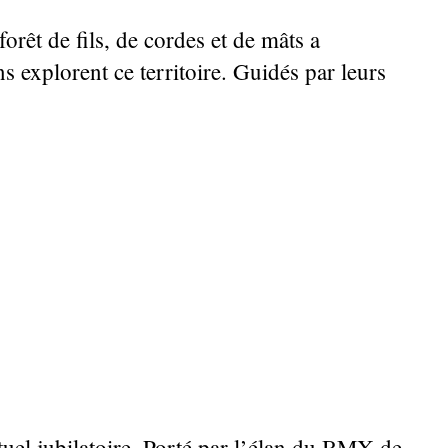
forêt de fils, de cordes et de mâts a
 explorent ce territoire. Guidés par leurs
tuel jubilatoire. Porté par l’élan du BMX de