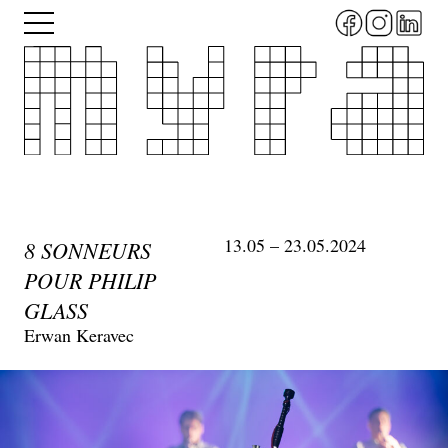
Aller
Menu
au
contenu
principal
13.05 – 23.05.2024
8 SONNEURS
POUR PHILIP
GLASS
Erwan Keravec