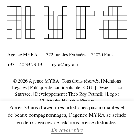
Agence MYRA
322 rue des Pyrénées – 75020 Paris
+33 1 40 33 79 13
myra@myra.fr
© 2026 Agence MYRA. Tous droits réservés. |
Mentions
Légales
|
Politique de confidentialité
|
CGU
| Design :
Lisa
Sturracci
| Développement : Théo Roy-Petinelli | Logo :
Christophe Hamaide-Pierson
Après 23 ans d’aventures artistiques passionnantes et
de beaux compagnonnages, l’agence MYRA se scinde
en deux agences de relations presse distinctes.
En savoir plus