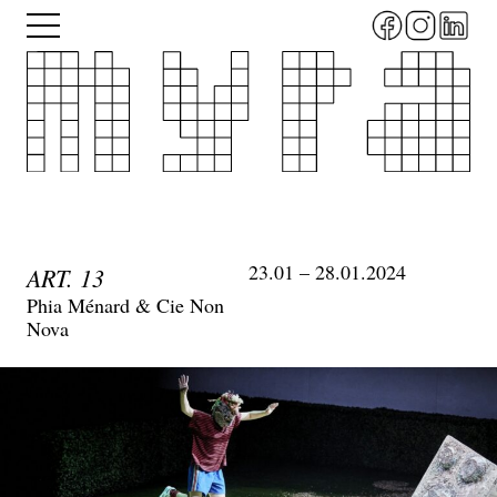
Aller
Menu
au
contenu
principal
23.01 – 28.01.2024
ART. 13
Phia Ménard & Cie Non
Nova