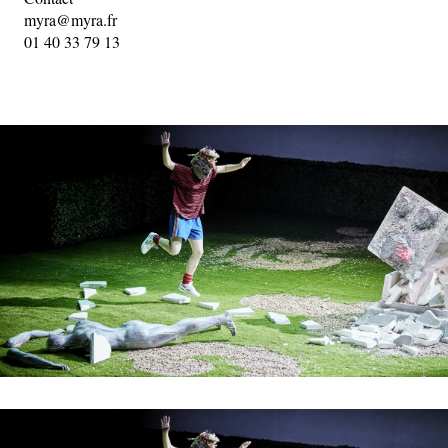
myra@myra.fr
01 40 33 79 13