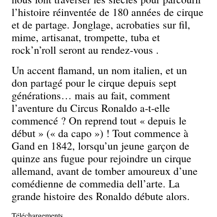
l’histoire réinventée de 180 années de cirque
et de partage. Jonglage, acrobaties sur fil,
mime, artisanat, trompette, tuba et
rock’n’roll seront au rendez-vous .
Un accent flamand, un nom italien, et un
don partagé pour le cirque depuis sept
générations… mais au fait, comment
l’aventure du Circus Ronaldo a-t-elle
commencé ? On reprend tout « depuis le
début » (« da capo ») ! Tout commence à
Gand en 1842, lorsqu’un jeune garçon de
quinze ans fugue pour rejoindre un cirque
allemand, avant de tomber amoureux d’une
comédienne de commedia dell’arte. La
grande histoire des Ronaldo débute alors.
Téléchargements