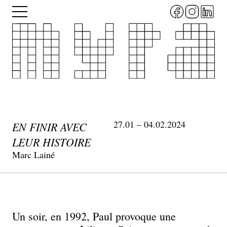
Aller
Menu
au
contenu
principal
27.01 – 04.02.2024
EN FINIR AVEC
LEUR HISTOIRE
Marc Lainé
Un soir, en 1992, Paul provoque une