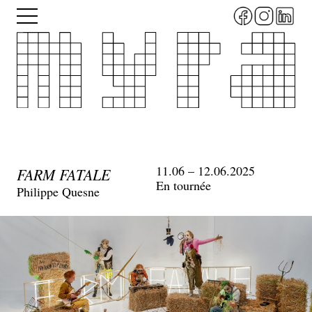
Aller
Menu
au
contenu
principal
11.06 – 12.06.2025
FARM FATALE
En tournée
Philippe Quesne