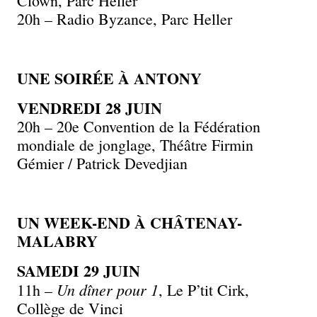
Clown, Parc Heller
20h – Radio Byzance, Parc Heller
UNE SOIRÉE À ANTONY
VENDREDI 28 JUIN
20h – 20
e
Convention de la Fédération
mondiale de jonglage, Théâtre Firmin
Gémier / Patrick Devedjian
UN WEEK-END À CHÂTENAY-
MALABRY
SAMEDI 29 JUIN
Un dîner pour 1
11h –
, Le P’tit Cirk,
Collège de Vinci