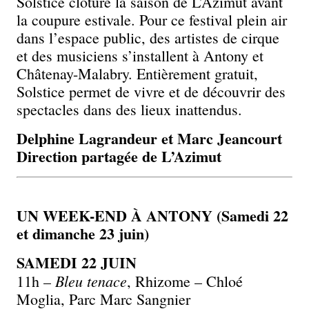
Solstice clôture la saison de L’Azimut avant
la coupure estivale. Pour ce festival plein air
dans l’espace public, des artistes de cirque
et des musiciens s’installent à Antony et
Châtenay-Malabry. Entièrement gratuit,
Solstice permet de vivre et de découvrir des
spectacles dans des lieux inattendus.
Delphine Lagrandeur et Marc Jeancourt
Direction partagée de L’Azimut
UN WEEK-END À ANTONY (Samedi 22
et dimanche 23 juin)
SAMEDI 22 JUIN
Bleu tenace
11h –
, Rhizome – Chloé
Moglia, Parc Marc Sangnier