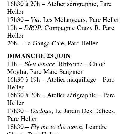
16h30 à 20h – Atelier sérigraphie, Parc
Heller
Vïa
17h30 –
, Les Mélangeurs, Parc Heller
DROP
19h –
, Compagnie Crazy R, Parc
Heller
20h – La Ganga Calé, Parc Heller
DIMANCHE 23 JUIN
Bleu tenace
11h –
, Rhizome – Chloé
Moglia, Parc Marc Sangnier
16h30 à 19h – Atelier maquillage – Parc
Heller
16h30 à 20h – Atelier sérigraphie – Parc
Heller
Gadoue
17h30 –
, Le Jardin Des Délices,
Parc Heller
Fly me to the moon
18h30 –
, Leandre