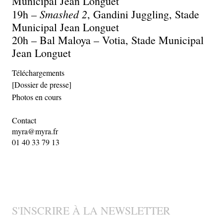
Municipal Jean Longuet
Smashed 2
19h –
, Gandini Juggling, Stade
Municipal Jean Longuet
20h – Bal Maloya – Votia, Stade Municipal
Jean Longuet
Téléchargements
[Dossier de presse]
Photos en cours
Contact
myra@myra.fr
01 40 33 79 13
S'INSCRIRE À LA NEWSLETTER