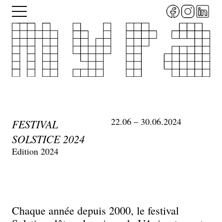
Aller
Menu
au
contenu
principal
22.06 – 30.06.2024
FESTIVAL
SOLSTICE 2024
Edition 2024
Chaque année depuis 2000, le festival