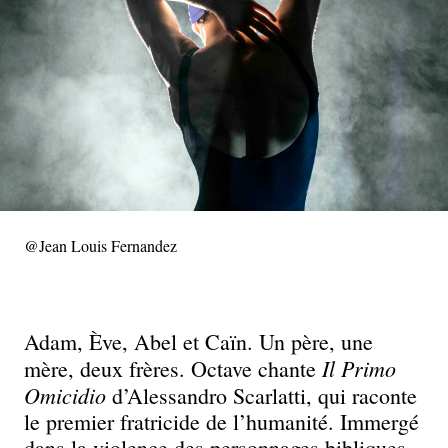
@Jean Louis Fernandez
Adam, Ève, Abel et Caïn. Un père, une
Il Primo
mère, deux frères. Octave chante
Omicidio
d’Alessandro Scarlatti, qui raconte
le premier fratricide de l’humanité. Immergé
dans la violence des personnages bibliques,