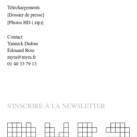
Téléchargements
[Dossier de presse]
[Photos HD (.zip)]
Contact
Yannick Dufour
Édouard Rose
myra@myra.fr
01 40 33 79 13
S'INSCRIRE À LA NEWSLETTER