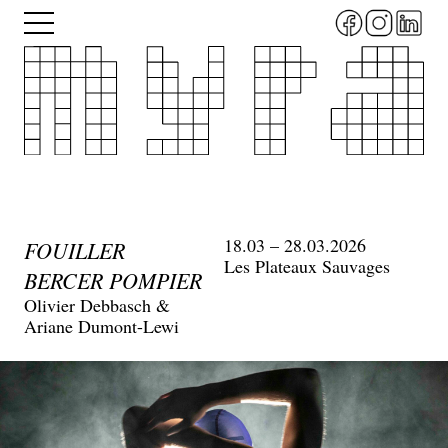
Aller
Menu
au
contenu
principal
18.03 – 28.03.2026
FOUILLER
Les Plateaux Sauvages
BERCER POMPIER
Olivier Debbasch &
Ariane Dumont-Lewi