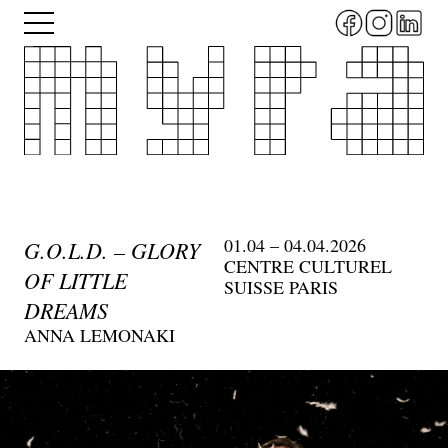
Aller
Menu
au
contenu
principal
01.04 – 04.04.2026
G.O.L.D. – GLORY
CENTRE CULTUREL
OF LITTLE
SUISSE PARIS
DREAMS
ANNA LEMONAKI