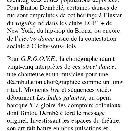
Pour Bintou Dembélé, certaines danses de
rue sont empreintes de cet héritage à l’instar
voguing
du
né dans les clubs LGBT+ de
New York, du hip-hop du Bronx, ou encore
electro dance
de l’
issue de la contestation
sociale à Clichy-sous-Bois.
G.R.O.O.V.E.
Pour
, la chorégraphe réunit
street dance
vingt-cinq interprètes de ces
,
une chanteuse et un musicien pour une
déambulation chorégraphiée comme un long
live
rituel. Moments
et séquences vidéo
Les Indes galantes
détournent
, un opéra
baroque à la gloire des comptoirs coloniaux
dont Bintou Dembélé tord le message
originel. Investissant les espaces du théâtre,
son art
fait battre en nous pulsations et