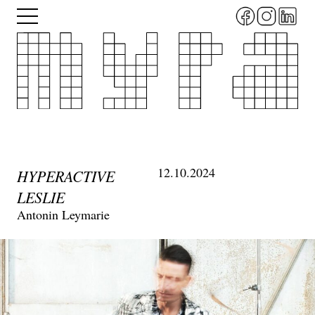
Aller
Menu
au
contenu
principal
12.10.2024
HYPERACTIVE
LESLIE
Antonin Leymarie