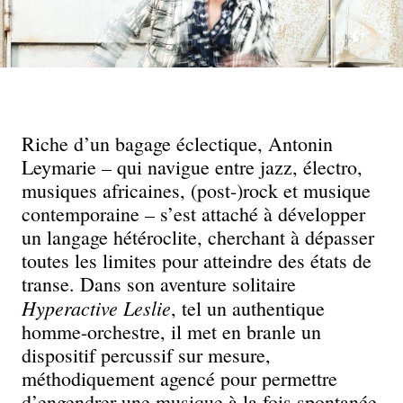
Riche d’un bagage éclectique, Antonin
Leymarie – qui navigue entre jazz, électro,
musiques africaines, (post-)rock et musique
contemporaine – s’est attaché à développer
un langage hétéroclite, cherchant à dépasser
toutes les limites pour atteindre des états de
transe. Dans son aventure solitaire
Hyperactive Leslie
, tel un authentique
homme-orchestre, il met en branle un
dispositif percussif sur mesure,
méthodiquement agencé pour permettre
d’engendrer une musique à la fois spontanée