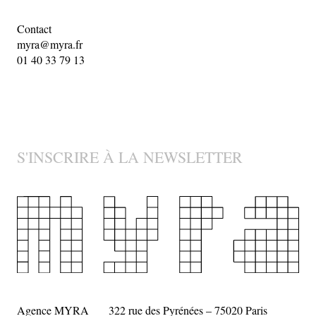
Contact
myra@myra.fr
01 40 33 79 13
S'INSCRIRE À LA NEWSLETTER
Agence MYRA
322 rue des Pyrénées – 75020 Paris