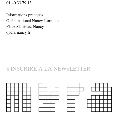
01 40 33 79 13
Informations pratiques
Opéra national Nancy-Lorraine
Place Stanislas, Nancy
opera-nancy.fr
S'INSCRIRE À LA NEWSLETTER