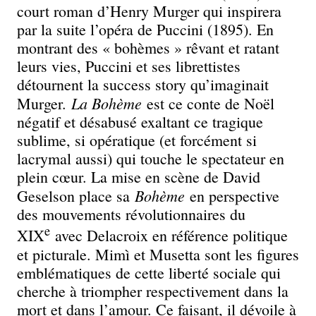
court roman d’Henry Murger qui inspirera
par la suite l’opéra de Puccini (1895). En
montrant des « bohèmes » rêvant et ratant
leurs vies, Puccini et ses librettistes
détournent la success story qu’imaginait
La Bohème
Murger.
est ce conte de Noël
négatif et désabusé exaltant ce tragique
sublime, si opératique (et forcément si
lacrymal aussi) qui touche le spectateur en
plein cœur. La mise en scène de David
Bohème
Geselson place sa
en perspective
des mouvements révolutionnaires du
e
XIX
avec Delacroix en référence politique
et picturale. Mimì et Musetta sont les figures
emblématiques de cette liberté sociale qui
cherche à triompher respectivement dans la
mort et dans l’amour. Ce faisant, il dévoile à