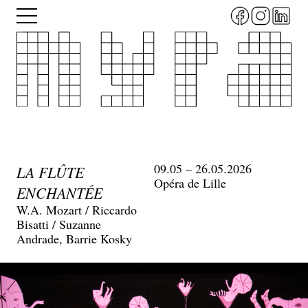
Aller
Menu
au
contenu
principal
09.05 – 26.05.2026
LA FLÛTE
Opéra de Lille
ENCHANTÉE
W.A. Mozart / Riccardo
Bisatti / Suzanne
Andrade, Barrie Kosky