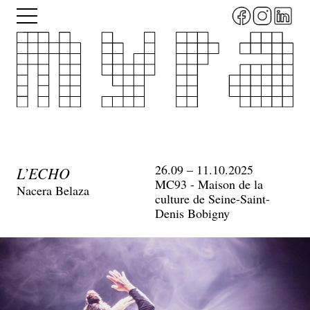
Aller
Menu
au
contenu
principal
26.09 – 11.10.2025
L’ECHO
MC93 - Maison de la
Nacera Belaza
culture de Seine-Saint-
Denis Bobigny