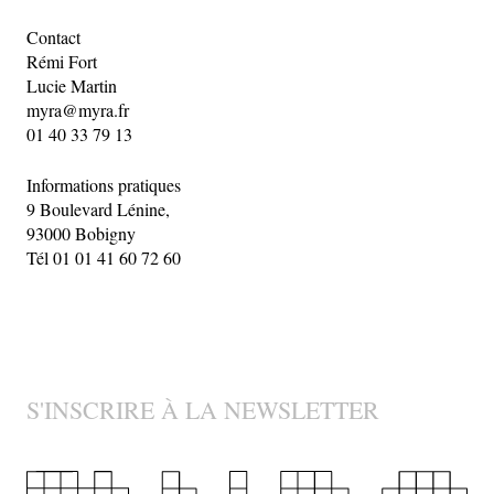
Contact
Rémi Fort
Lucie Martin
myra@myra.fr
01 40 33 79 13
Informations pratiques
9 Boulevard Lénine,
93000 Bobigny
Tél 01 01 41 60 72 60
S'INSCRIRE À LA NEWSLETTER