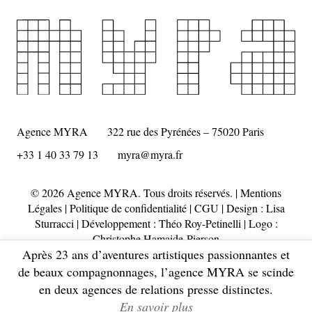
Agence MYRA
322 rue des Pyrénées – 75020 Paris
+33 1 40 33 79 13
myra@myra.fr
© 2026 Agence MYRA. Tous droits réservés. |
Mentions
Légales
|
Politique de confidentialité
|
CGU
| Design :
Lisa
Sturracci
| Développement : Théo Roy-Petinelli | Logo :
Christophe Hamaide-Pierson
Après 23 ans d’aventures artistiques passionnantes et
de beaux compagnonnages, l’agence MYRA se scinde
en deux agences de relations presse distinctes.
En savoir plus