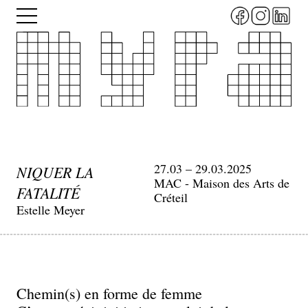
Aller
Menu
au
contenu
principal
27.03 – 29.03.2025
NIQUER LA
MAC - Maison des Arts de
FATALITÉ
Créteil
Estelle Meyer
Chemin(s) en forme de femme