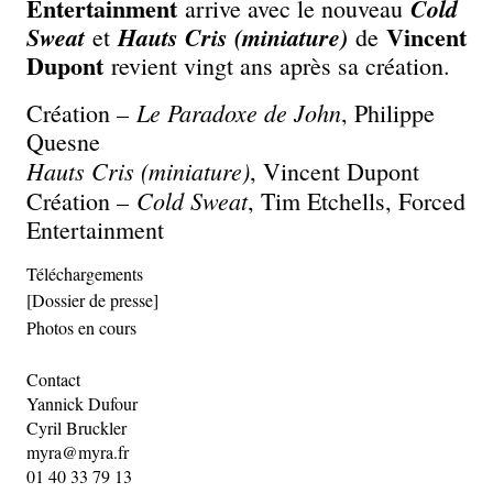
Entertainment
Cold
arrive avec le nouveau
Vincent
Sweat
Hauts Cris (miniature)
et
de
Dupont
revient vingt ans après sa création.
Le Paradoxe de John
Création –
, Philippe
Quesne
Hauts Cris (miniature)
, Vincent Dupont
Cold Sweat
Création –
, Tim Etchells, Forced
Entertainment
Téléchargements
[Dossier de presse]
Photos en cours
Contact
Yannick Dufour
Cyril Bruckler
myra@myra.fr
01 40 33 79 13