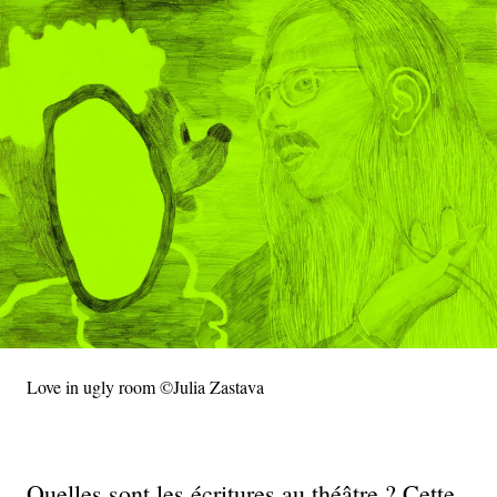
Love in ugly room ©Julia Zastava
Quelles sont les écritures au théâtre ? Cette