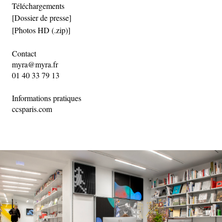
Téléchargements
[Dossier de presse]
[Photos HD (.zip)]
Contact
myra@myra.fr
01 40 33 79 13
Informations pratiques
ccsparis.com