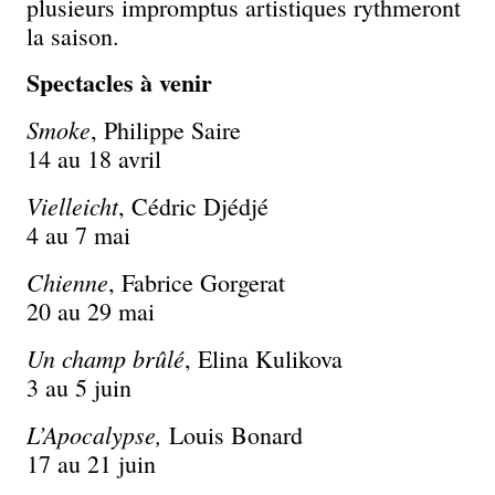
plusieurs impromptus artistiques rythmeront
la saison.
Spectacles à venir
Smoke
, Philippe Saire
14 au 18 avril
Vielleicht
, Cédric Djédjé
4 au 7 mai
Chienne
, Fabrice Gorgerat
20 au 29 mai
Un champ brûlé
, Elina Kulikova
3 au 5 juin
L’Apocalypse,
Louis Bonard
17 au 21 juin