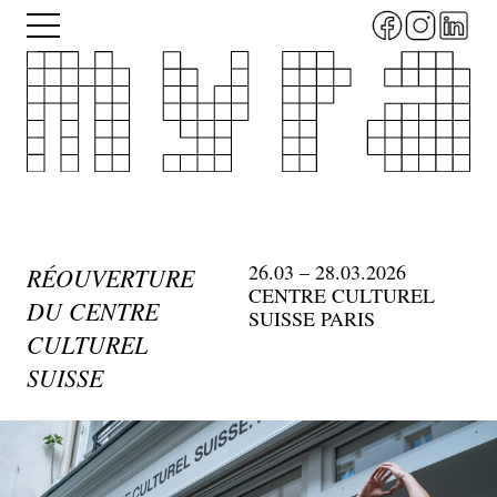
Aller
Menu
au
contenu
principal
26.03 – 28.03.2026
RÉOUVERTURE
CENTRE CULTUREL
DU CENTRE
SUISSE PARIS
CULTUREL
SUISSE