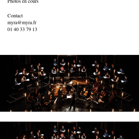
Photos en cours
Contact
myra@myra.fr
01 40 33 79 13