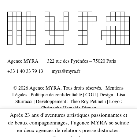
Agence MYRA
322 rue des Pyrénées – 75020 Paris
+33 1 40 33 79 13
myra@myra.fr
© 2026 Agence MYRA. Tous droits réservés. |
Mentions
Légales
|
Politique de confidentialité
|
CGU
| Design :
Lisa
Sturracci
| Développement : Théo Roy-Petinelli | Logo :
Christophe Hamaide-Pierson
Après 23 ans d’aventures artistiques passionnantes et
de beaux compagnonnages, l’agence MYRA se scinde
en deux agences de relations presse distinctes.