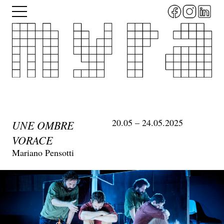
Aller
Menu
au
contenu
principal
20.05 – 24.05.2025
UNE OMBRE
VORACE
Mariano Pensotti