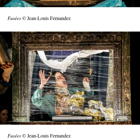
Fusées
© Jean-Louis Fernandez
Fusées
© Jean-Louis Fernandez