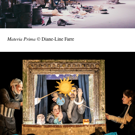
Materia Prima
© Diane-Line Farre