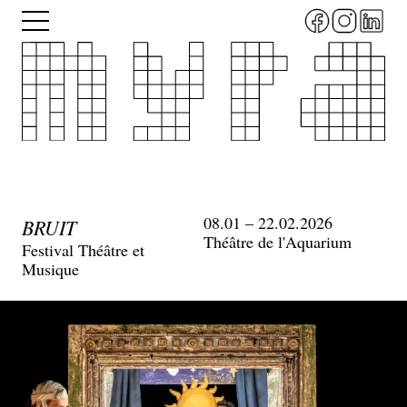
Aller
Menu
au
contenu
principal
08.01 – 22.02.2026
BRUIT
Théâtre de l'Aquarium
Festival Théâtre et
Musique