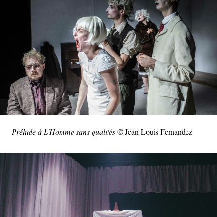
Prélude à L'Homme sans qualités
© Jean-Louis Fernandez