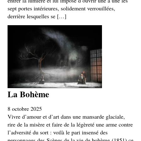
entrer la lumière et lui impose d’ouvrir une à une les
sept portes intérieures, solidement verrouillées,
derrière lesquelles se […]
La Bohème
8 octobre 2025
Vivre d’amour et d’art dans une mansarde glaciale,
rire de la misère et faire de la légèreté une arme contre
l’adversité du sort : voilà le pari insensé des
personnages des Scènes de la vie de bohème (1851) ce