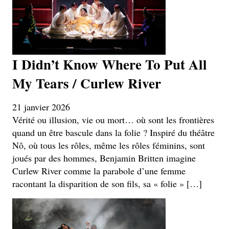
I Didn’t Know Where To Put All
My Tears / Curlew River
21 janvier 2026
Vérité ou illusion, vie ou mort… où sont les frontières
quand un être bascule dans la folie ? Inspiré du théâtre
Nô, où tous les rôles, même les rôles féminins, sont
joués par des hommes, Benjamin Britten imagine
Curlew River comme la parabole d’une femme
racontant la disparition de son fils, sa « folie » […]